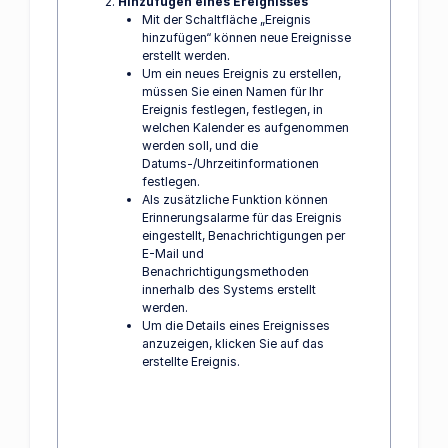
Hinzufügen eines Ereignisses
Mit der Schaltfläche „Ereignis
hinzufügen“ können neue Ereignisse
erstellt werden.
Um ein neues Ereignis zu erstellen,
müssen Sie einen Namen für Ihr
Ereignis festlegen, festlegen, in
welchen Kalender es aufgenommen
werden soll, und die
Datums-/Uhrzeitinformationen
festlegen.
Als zusätzliche Funktion können
Erinnerungsalarme für das Ereignis
eingestellt, Benachrichtigungen per
E-Mail und
Benachrichtigungsmethoden
innerhalb des Systems erstellt
werden.
Um die Details eines Ereignisses
anzuzeigen, klicken Sie auf das
erstellte Ereignis.