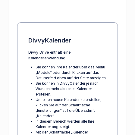
DivvyKalender
Divvy Drive enthält eine
Kalenderanwendung.
Sie können Ihre Kalender über das Menü
„Module“ oder durch Klicken auf das
Datumsfeld oben auf der Seite anzeigen.
Sie können in DivvyCalender je nach
Wunsch mehr als einen Kalender
erstellen.
Um einen neuen Kalender zu erstellen,
klicken Sie auf der Schaltfläche
„Einstellungen“ auf die Überschrift
„Kalender“.
In diesem Bereich werden alle Ihre
Kalender angezeigt.
Mit der Schaltfläche „Kalender