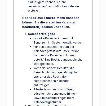
hinzufügen“ können Sie Ihre
persönlichen/geschäftlichen Kalender
erstellen.
Über das Drei-Punkte-Menü daneben
können Sie die erstellten Kalender
bearbeiten, löschen und teilen.
Kalenderfreigabe
Erstellte Kalender können mit
Benutzern im System geteilt werden.
Für den Benutzer, mit dem der
Kalender geteilt wird: „xxx Person
hat den xxx Kalender mit Ihnen
geteilt.“ Eine Bestätigungsnachricht
wird gesendet.
Wenn der andere Benutzer die
Benachrichtigung genehmigt, hat
er/sie nur das Recht, den
entsprechenden Kalender
anzuzeigen.
Alle Änderungen (Hinzufügen,
Löschen, Umbenennen, Erinnern
usw.) im Kalender liegen beim
Kalendereigentümer.