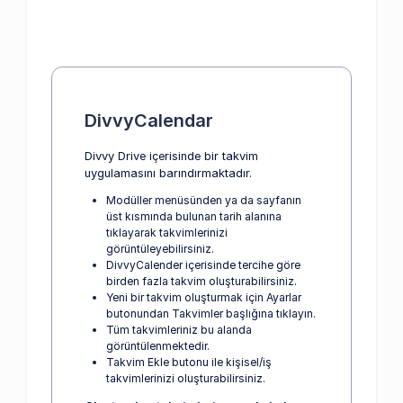
DivvyCalendar
Divvy Drive içerisinde bir takvim
uygulamasını barındırmaktadır.
Modüller menüsünden ya da sayfanın
üst kısmında bulunan tarih alanına
tıklayarak takvimlerinizi
görüntüleyebilirsiniz.
DivvyCalender içerisinde tercihe göre
birden fazla takvim oluşturabilirsiniz.
Yeni bir takvim oluşturmak için Ayarlar
butonundan Takvimler başlığına tıklayın.
Tüm takvimleriniz bu alanda
görüntülenmektedir.
Takvim Ekle butonu ile kişisel/iş
takvimlerinizi oluşturabilirsiniz.