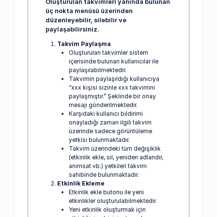
Oluşturulan takvimleri yanında bulunan
üç nokta menüsü üzerinden
düzenleyebilir, silebilir ve
paylaşabilirsiniz.
Takvim Paylaşma
Oluşturulan takvimler sistem
içerisinde bulunan kullanıcılar ile
paylaşılabilmektedir.
Takvimin paylaşıldığı kullanıcıya
“xxx kişisi sizinle xxx takvimini
paylaşmıştır.” Şeklinde bir onay
mesajı gönderilmektedir.
Karşıdaki kullanıcı bildirimi
onayladığı zaman ilgili takvim
üzerinde sadece görüntüleme
yetkisi bulunmaktadır.
Takvim üzerindeki tüm değişiklik
(etkinlik ekle, sil, yeniden adlandır,
anımsat vb.) yetkileri takvim
sahibinde bulunmaktadır.
Etkinlik Ekleme
Etkinlik ekle butonu ile yeni
etkinlikler oluşturulabilmektedir.
Yeni etkinlik oluşturmak için