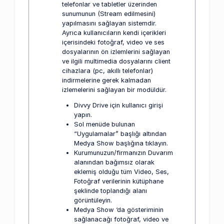
telefonlar ve tabletler üzerinden
sunumunun (Stream edilmesini)
yapılmasını sağlayan sistemdir.
Ayrıca kullanıcıların kendi içerikleri
içerisindeki fotoğraf, video ve ses
dosyalarının ön izlemlerini sağlayan
ve ilgili multimedia dosyalarını client
cihazlara (pc, akıllı telefonlar)
indirmelerine gerek kalmadan
izlemelerini sağlayan bir modüldür.
Divvy Drive için kullanıcı girişi
yapın.
Sol menüde bulunan
“Uygulamalar” başlığı altından
Medya Show başlığına tıklayın.
Kurumunuzun/firmanızın Duvarım
alanından bağımsız olarak
eklemiş olduğu tüm Video, Ses,
Fotoğraf verilerinin kütüphane
şeklinde toplandığı alanı
görüntüleyin.
Medya Show ‘da gösteriminin
sağlanacağı fotoğraf, video ve