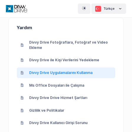
Türkçe
Yardım
Divvy Drive Fotoğraflara, Fotoğraf ve Video
Ekleme
Divvy Drive ile Kişi Verilerini Yedekleme
Divvy Drive Uygulamalarını Kullanma
Ms Office Dosyaları ile Çalışma
Divvy Drive Drive Hizmet Şartları
Gizlilik ve Politikalar
Divvy Drive Kullanıcı Girişi Sorunu