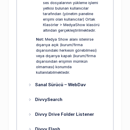
ses dosyalarının yükleme işlemi
yetkisi bulunan kullanıcılar
tarafından (yönetim paneline
erişimi olan kullanıcılar) Ortak
Klasörler > MedyaShow klasörü
altından gerçekleştirilmektedir.
Not:
Medya Show alanı istenirse
dışarıya açık (kurum/firma
dışarısındaki herkesin görebilmesi)
veya dışarıya kapalı (kurum/firma
dışarısından erişimin mümkün
olmaması) konumda
kullanılabilmektedir.
Sanal Sürücü – WebDav
DivvySearch
Divvy Drive Folder Listener
Divvy Flash