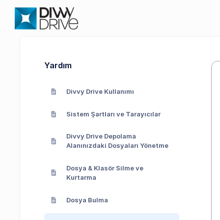
Yardım
Divvy Drive Kullanımı
Sistem Şartları ve Tarayıcılar
Divvy Drive Depolama
Alanınızdaki Dosyaları Yönetme
Dosya & Klasör Silme ve
Kurtarma
Dosya Bulma