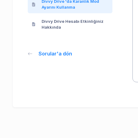
Divvy Drive 'da Karanlık Mod
Ayarını Kullanma
Divvy Drive Hesabı Etkinliğiniz
Hakkında
Sorular'a dön