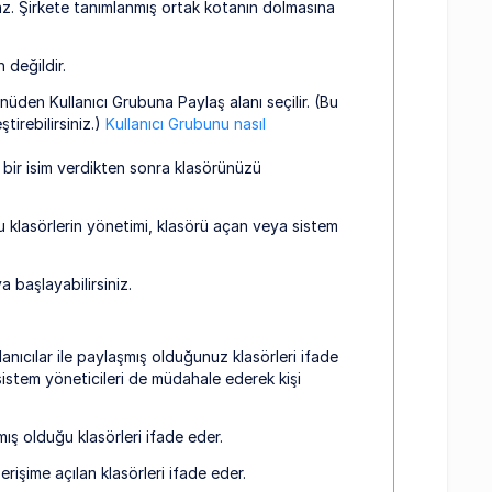
az. Şirkete tanımlanmış ortak kotanın dolmasına
 değildir.
üden Kullanıcı Grubuna Paylaş alanı seçilir. (Bu
irebilirsiniz.)
Kullanıcı Grubunu nasıl
 bir isim verdikten sonra klasörünüzü
u klasörlerin yönetimi, klasörü açan veya sistem
a başlayabilirsiniz.
anıcılar ile paylaşmış olduğunuz klasörleri ifade
 sistem yöneticileri de müdahale ederek kişi
şmış olduğu klasörleri ifade eder.
erişime açılan klasörleri ifade eder.