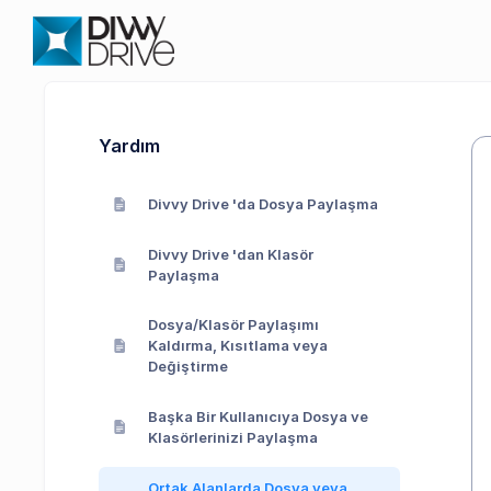
Yardım
Divvy Drive 'da Dosya Paylaşma
Divvy Drive 'dan Klasör
Paylaşma
Dosya/Klasör Paylaşımı
Kaldırma, Kısıtlama veya
Değiştirme
Başka Bir Kullanıcıya Dosya ve
Klasörlerinizi Paylaşma
Ortak Alanlarda Dosya veya