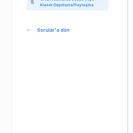
Klasör Depolama/Paylaşma
Sorular'a dön