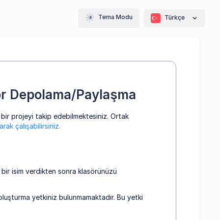
Tema Modu
Türkçe
sör Depolama/Paylaşma
 bir projeyi takip edebilmektesiniz. Ortak
rak çalışabilirsiniz.
 bir isim verdikten sonra klasörünüzü
oluşturma yetkiniz bulunmamaktadır. Bu yetki