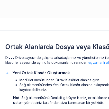
Ortak Alanlarda Dosya veya Kla
Divvy Drive sayesinde çalışma arkadaşlarınız ve yöneticileriniz ile
klasörler sayesinde aynı ofis dokümanları üzerinden
eş zamanlı ola
Yeni Ortak Klasör Oluşturmak
Modüller menüsünden Ortak Klasörler alanına girin.
Sağ tık menüsünden Yeni Ortak Klasör alanına tıklayarak
kaydedebilirsiniz.
Not:
Sağ tık menüsünü Deaktif görüyor iseniz, ortak klasör 
sistem yöneticiniz tarafından size tanımlanan bir yetkidir.